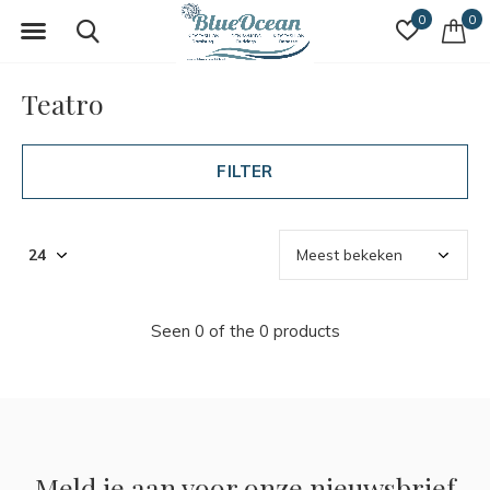
0
0
Teatro
FILTER
Seen 0 of the 0 products
Meld je aan voor onze nieuwsbrief