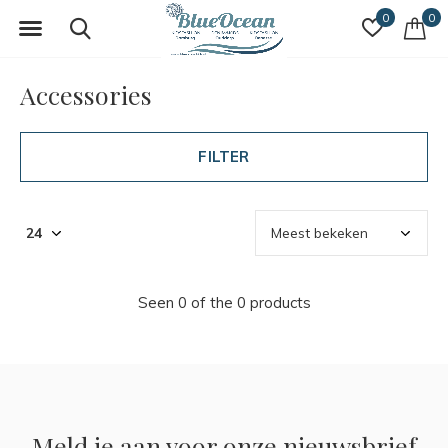
0
0
Accessories
FILTER
Seen 0 of the 0 products
Meld je aan voor onze nieuwsbrief