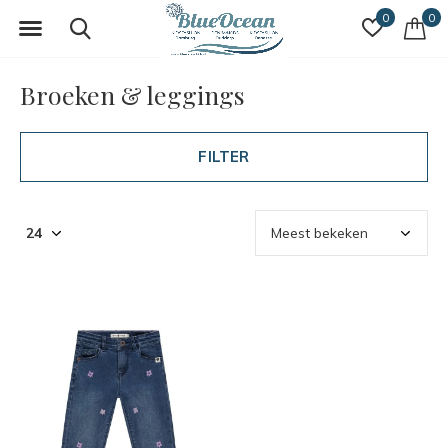
0
0
Broeken & leggings
FILTER