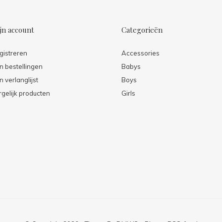
jn account
Categorieën
gistreren
Accessories
jn bestellingen
Babys
n verlanglijst
Boys
rgelijk producten
Girls