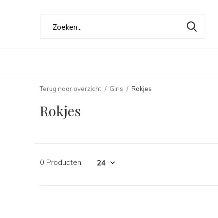
Terug naar overzicht
Girls
Rokjes
Rokjes
0 Producten