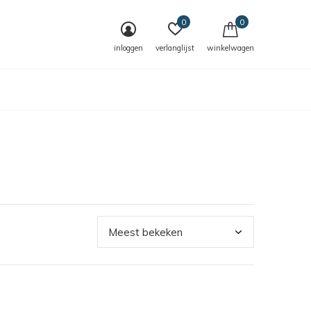
0
0
inloggen
verlanglijst
winkelwagen