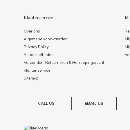
Klantenservice
Mi
Over ons
Re
Algemene voorwaarden
Mi
Privacy Policy
Mij
Betaalmethoden
Ve
Verzenden, Retourneren & Herroepingsrecht
Klantenservice
Sitemap
CALL US
EMAIL US