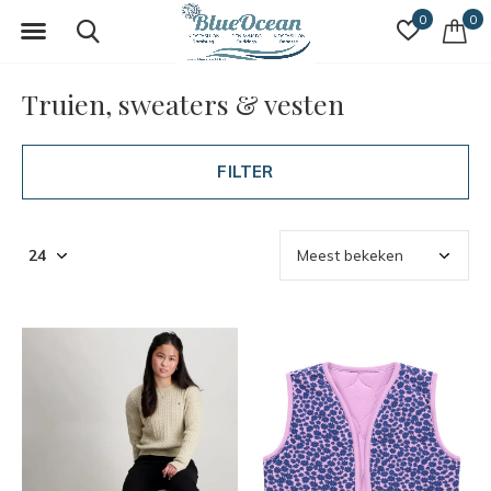
0
0
Truien, sweaters & vesten
FILTER