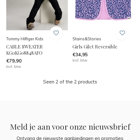
Tommy Hilfiger Kids
Stains&Stories
CABLE SWEATER
Girls Gilet Reversible
KG0KG08848AFO
€34,95
€79,90
Incl. btw
Incl. btw
Seen 2 of the 2 products
Meld je aan voor onze nieuwsbrief
Ontvang de nieuwste aanbiedingen en promoties