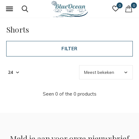
0
0
Shorts
FILTER
Seen 0 of the 0 products
Meld je aan voor onze nieuwsbrief