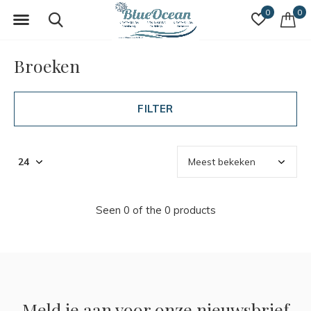
0
0
Broeken
FILTER
Seen 0 of the 0 products
Meld je aan voor onze nieuwsbrief