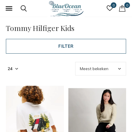
0
0
Tommy Hilfiger Kids
FILTER