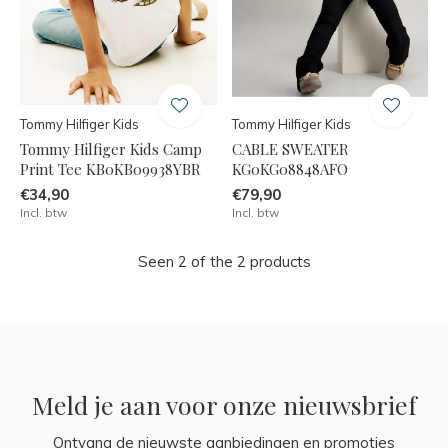
Tommy Hilfiger Kids
Tommy Hilfiger Kids
Tommy Hilfiger Kids Camp
CABLE SWEATER
Print Tee KB0KB09938YBR
KG0KG08848AFO
€34,90
€79,90
Incl. btw
Incl. btw
Seen 2 of the 2 products
Meld je aan voor onze nieuwsbrief
Ontvang de nieuwste aanbiedingen en promoties