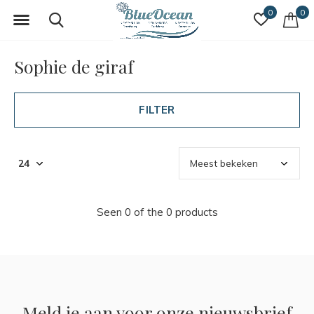
0
0
Sophie de giraf
FILTER
Seen 0 of the 0 products
Meld je aan voor onze nieuwsbrief