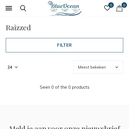
0
0
Raizzed
FILTER
Seen 0 of the 0 products
Meld je aan voor onze nieuwsbrief