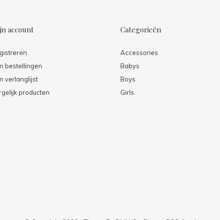
jn account
Categorieën
gistreren
Accessories
jn bestellingen
Babys
n verlanglijst
Boys
rgelijk producten
Girls