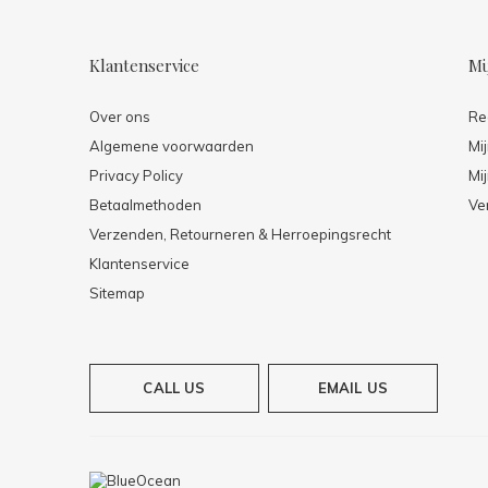
Klantenservice
Mi
Over ons
Re
Algemene voorwaarden
Mi
Privacy Policy
Mij
Betaalmethoden
Ve
Verzenden, Retourneren & Herroepingsrecht
Klantenservice
Sitemap
CALL US
EMAIL US