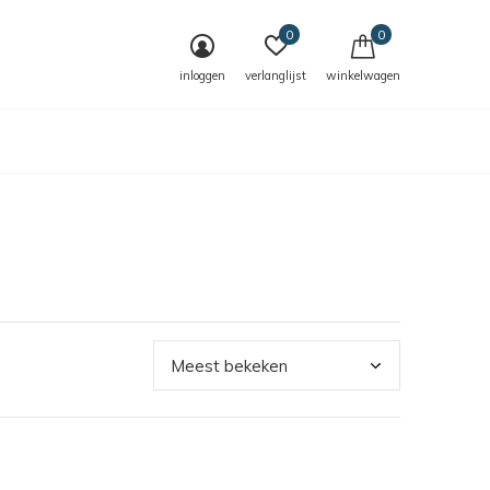
0
0
inloggen
verlanglijst
winkelwagen