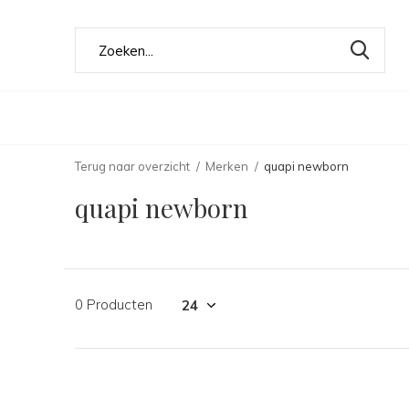
Terug naar overzicht
Merken
quapi newborn
quapi newborn
0 Producten