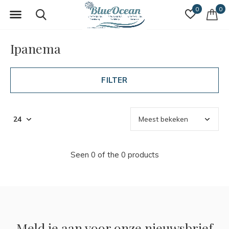
0
0
Ipanema
FILTER
Seen 0 of the 0 products
Meld je aan voor onze nieuwsbrief