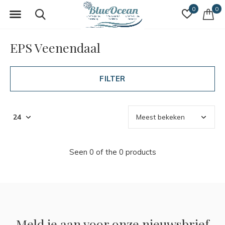
0
0
EPS Veenendaal
FILTER
Seen 0 of the 0 products
Meld je aan voor onze nieuwsbrief