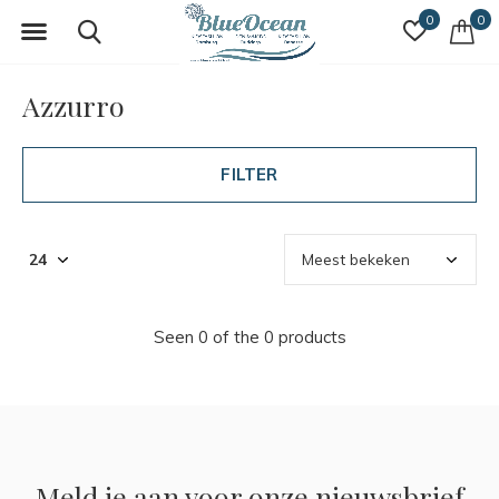
0
0
Azzurro
FILTER
Seen 0 of the 0 products
Meld je aan voor onze nieuwsbrief