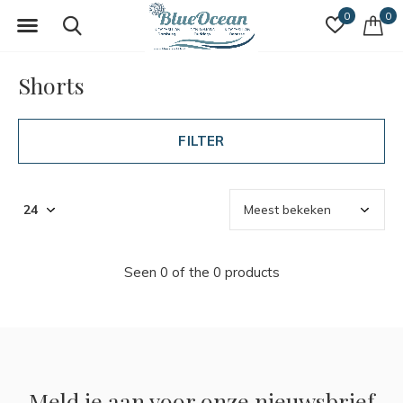
0
0
Shorts
FILTER
Seen 0 of the 0 products
Meld je aan voor onze nieuwsbrief